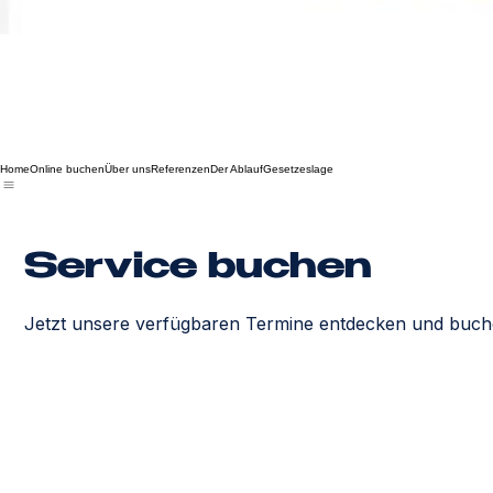
Home
Online buchen
Über uns
Referenzen
Der Ablauf
Gesetzeslage
Service buchen
Jetzt unsere verfügbaren Termine entdecken und buch