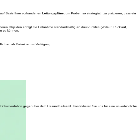
 Nachweise.
e auf Basis Ihrer vorhandenen
Leitungspläne
, um Proben so strategisch zu platzieren, dass ein
neren Objekten erfolgt die Entnahme standardmäßig an drei Punkten (Vorlauf, Rücklauf,
en zu können.
lichten als Betreiber zur Verfügung.
en Dokumentation gegenüber dem Gesundheitsamt. Kontaktieren Sie uns für eine unverbindliche