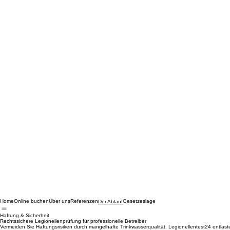
Home
Online buchen
Über uns
Referenzen
Gesetzeslage
Der Ablauf